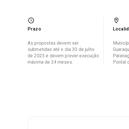
Prazo
Locali
As propostas devem ser
Municíp
submetidas até o dia 30 de julho
Guaraqu
de 2025 e devem prever execução
Paranag
máxima de 24 meses.
Pontal 