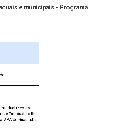
aduais e municipais - Programa
ado
Estadual Pico do
rque Estadual do Rio
ná, APA de Guaratuba