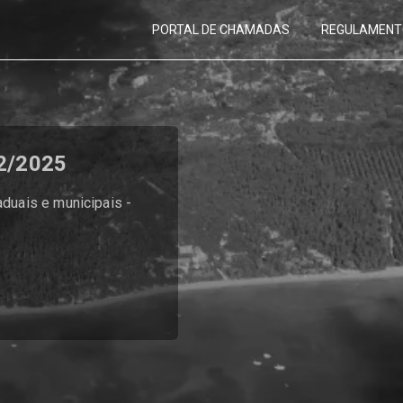
PORTAL DE CHAMADAS
REGULAMENT
 2/2025
duais e municipais -