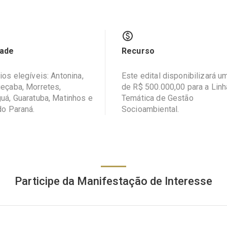
dade
Recurso
ios elegíveis: Antonina,
Este edital disponibilizará um
eçaba, Morretes,
de R$ 500.000,00 para a Linh
uá, Guaratuba, Matinhos e
Temática de Gestão
do Paraná.
Socioambiental.
Participe da Manifestação de Interesse