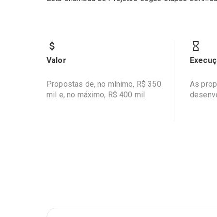
Valor
Execuç
Propostas de, no mínimo, R$ 350
As prop
mil e, no máximo, R$ 400 mil
desenv