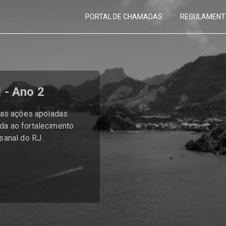
PORTAL DE CHAMADAS
REGULAMENT
 - Ano 2
 das ações apoiadas
da ao fortalecimento
sanal do RJ.