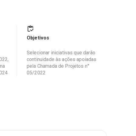
Objetivos
Selecionar iniciativas que darão
022,
continuidade às ações apoiadas
 na
pela Chamada de Projetos n°
2024
05/2022