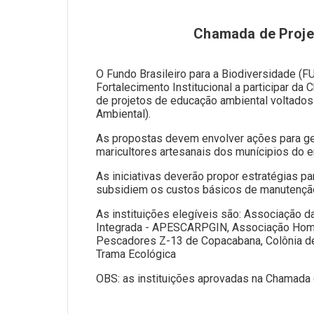
Chamada de Projet
O Fundo Brasileiro para a Biodiversidade (
Fortalecimento Institucional a participar d
de projetos de educação ambiental voltados
Ambiental).
As propostas devem envolver ações para ger
maricultores artesanais dos munícipios do e
As iniciativas deverão propor estratégias p
subsidiem os custos básicos de manutenção 
As instituições elegíveis são: Associação
Integrada - APESCARPGIN, Associação Homen
Pescadores Z-13 de Copacabana, Colônia de 
Trama Ecológica
OBS: as instituições aprovadas na Chamada 