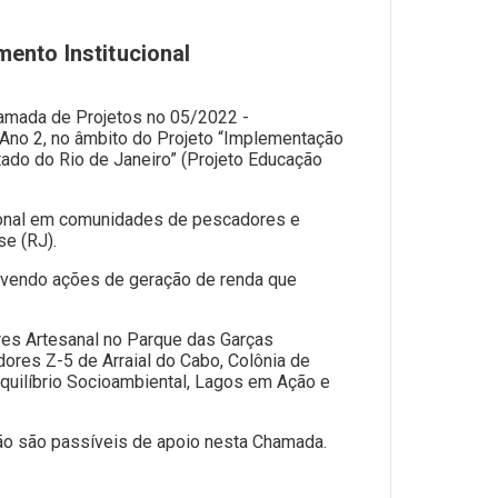
ento Institucional
hamada de Projetos no 05/2022 -
- Ano 2, no âmbito do Projeto “Implementação
ado do Rio de Janeiro” (Projeto Educação
cional em comunidades de pescadores e
se (RJ).
volvendo ações de geração de renda que
es Artesanal no Parque das Garças
es Z-5 de Arraial do Cabo, Colônia de
quilíbrio Socioambiental, Lagos em Ação e
não são passíveis de apoio nesta Chamada.