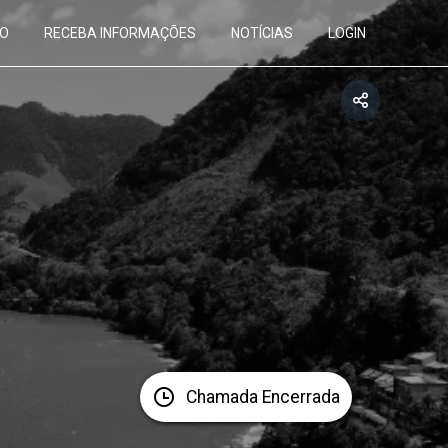
O
RECEBA INFORMAÇÕES
NOTÍCIAS
LOGIN
Chamada Encerrada