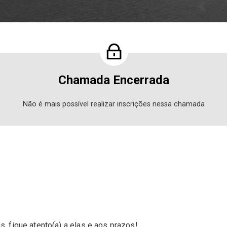
Chamada Encerrada
Não é mais possível realizar inscrições nessa chamada
, fique atento(a) a elas e aos prazos!