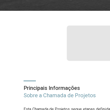
Principais Informações
Sobre a Chamada de Projetos
Esta Chamada de Projetos segue etapas definidas