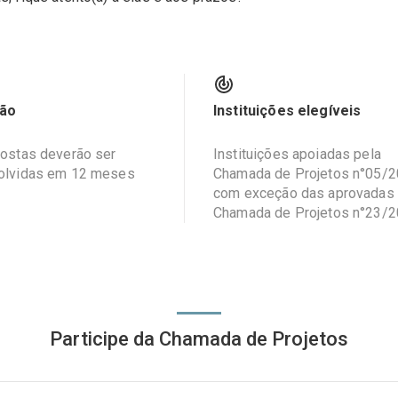
ão
Instituições elegíveis
ostas deverão ser
Instituições apoiadas pela
olvidas em 12 meses
Chamada de Projetos n°05/2
com exceção das aprovadas
Chamada de Projetos n°23/
Participe da Chamada de Projetos