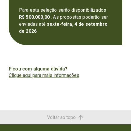
Para esta seleção
serão disponibilizados
R$ 500.000,00
. As propostas poderão ser
enviadas até
sexta-feira, 4 de setembro
de 2026
.
Ficou com alguma dúvida?
Clique aqui para mais informações
Voltar ao topo