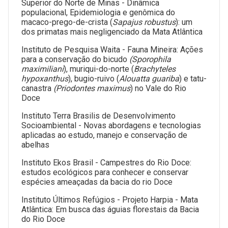
Superior do Norte de Minas - Dinâmica
populacional, Epidemiologia e genômica do
macaco-prego-de-crista (
Sapajus robustus
): um
dos primatas mais negligenciado da Mata Atlântica
Instituto de Pesquisa Waita - Fauna Mineira: Ações
para a conservação do bicudo
(Sporophila
maximiliani
), muriqui-do-norte (
Brachyteles
hypoxanthus
), bugio-ruivo (
Alouatta guariba
) e tatu-
canastra
(Priodontes maximus
) no Vale do Rio
Doce
Instituto Terra Brasilis de Desenvolvimento
Socioambiental - Novas abordagens e tecnologias
aplicadas ao estudo, manejo e conservação de
abelhas
Instituto Ekos Brasil - Campestres do Rio Doce:
estudos ecológicos para conhecer e conservar
espécies ameaçadas da bacia do rio Doce
Instituto Últimos Refúgios - Projeto Harpia - Mata
Atlântica: Em busca das águias florestais da Bacia
do Rio Doce