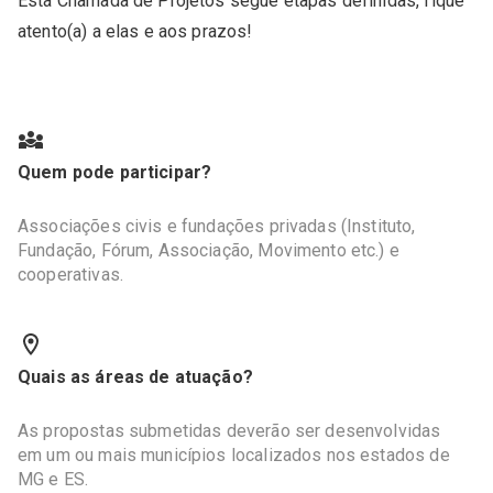
Esta Chamada de Projetos segue etapas definidas, fique
atento(a) a elas e aos prazos!
Quem pode participar?
Associações civis e fundações privadas (Instituto,
Fundação, Fórum, Associação, Movimento etc.) e
cooperativas.
Quais as áreas de atuação?
As propostas submetidas deverão ser desenvolvidas
em um ou mais municípios localizados nos estados de
MG e ES.