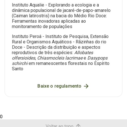
Instituto Aqualie - Explorando a ecologia e a
dinâmica populacional de jacaré-de-papo-amarelo
(Caiman latirostris) na bacia do Médio Rio Doce:
Ferramentas inovadoras aplicadas ao
monitoramento de populações
Instituto Peroá - Instituto de Pesquisa, Extensão
Rural e Organismos Aquáticos - Rãzinhas do rio
Doce - Descrição da distribuição e aspectos
reprodutivos de três espécies:
Allobates
olfersioides
,
Chiasmocleis lacrimae
e
Dasypops
schirchi
em remanescentes florestais no Espírito
Santo
Baixe o regulamento
0
Voltar ao topo